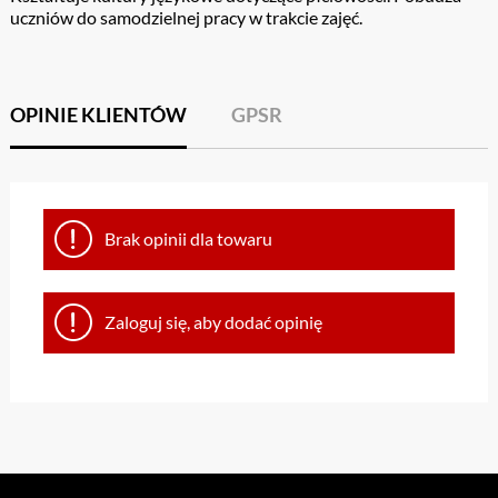
uczniów do samodzielnej pracy w trakcie zajęć.
OPINIE KLIENTÓW
GPSR
Brak opinii dla towaru
Zaloguj się, aby dodać opinię