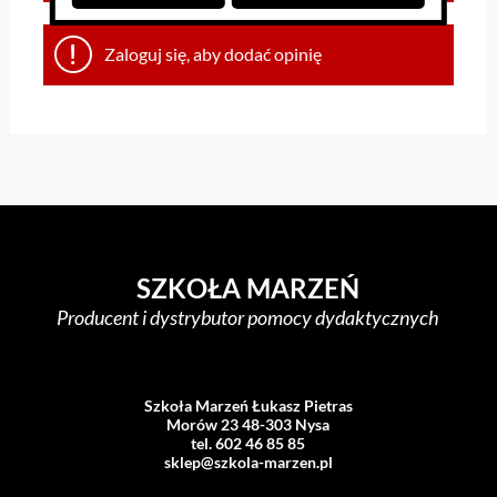
Zaloguj się, aby dodać opinię
SZKOŁA MARZEŃ
Producent i dystrybutor pomocy dydaktycznych
Szkoła Marzeń Łukasz Pietras
Morów 23 48-303 Nysa
tel. 602 46 85 85
sklep@szkola-marzen.pl