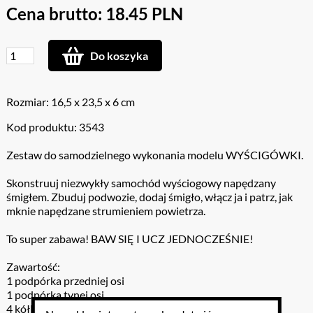
Cena brutto: 18.45 PLN
Do koszyka
Rozmiar: 16,5 x 23,5 x 6 cm
Kod produktu: 3543
Zestaw do samodzielnego wykonania modelu WYŚCIGÓWKI.
Skonstruuj niezwykły samochód wyściogowy napędzany
śmigłem. Zbuduj podwozie, dodaj śmigło, włącz ja i patrz, jak
mknie napędzane strumieniem powietrza.
To super zabawa! BAW SIĘ I UCZ JEDNOCZEŚNIE!
Zawartość:
1 podpórka przedniej osi
1 podpórka tynej osi
4 kółka