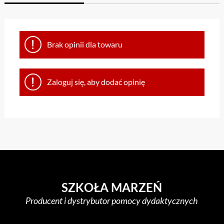
Brak opinii dla towaru
Zaloguj się, aby dodać opinię
SZKOŁA MARZEŃ
Producent i dystrybutor pomocy dydaktycznych