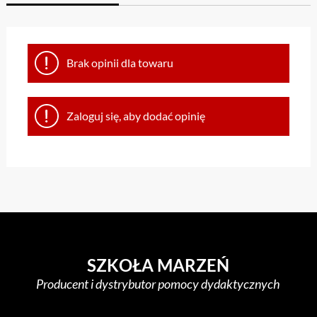
Brak opinii dla towaru
Zaloguj się, aby dodać opinię
SZKOŁA MARZEŃ
Producent i dystrybutor pomocy dydaktycznych