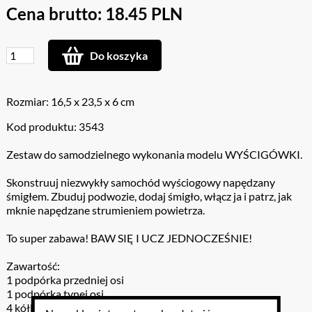
Cena brutto: 18.45 PLN
Do koszyka
Rozmiar: 16,5 x 23,5 x 6 cm
Kod produktu: 3543
Zestaw do samodzielnego wykonania modelu WYŚCIGÓWKI.
Skonstruuj niezwykły samochód wyściogowy napędzany
śmigłem. Zbuduj podwozie, dodaj śmigło, włącz ja i patrz, jak
mknie napędzane strumieniem powietrza.
To super zabawa! BAW SIĘ I UCZ JEDNOCZEŚNIE!
Zawartość:
1 podpórka przedniej osi
1 podpórka tynej osi
4 kółka