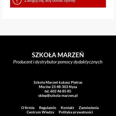
Zaloguj się, aby dodać opinię
SZKOŁA MARZEŃ
Producent i dystrybutor pomocy dydaktycznych
Szkoła Marzeń Łukasz Pietras
Morów 23 48-303 Nysa
tel. 602 46 85 85
sklep@szkola-marzen.pl
O firmie
Regulamin
Kontakt
Zamówienia
Centrum Wiedzy
Polityka prywatności