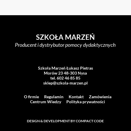
SZKOŁA MARZEŃ
Producent i dystrybutor pomocy dydaktycznych
Szkoła Marzeń Łukasz Pietras
Morów 23 48-303 Nysa
tel. 602 46 85 85
sklep@szkola-marzen.pl
O firmie
Regulamin
Kontakt
Zamówienia
Centrum Wiedzy
Polityka prywatności
DESIGN & DEVELOPMENT BY COMPACT CODE