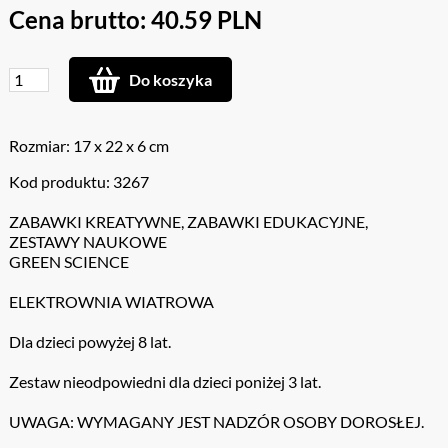
Cena brutto: 40.59 PLN
Do koszyka
Rozmiar: 17 x 22 x 6 cm
Kod produktu: 3267
ZABAWKI KREATYWNE, ZABAWKI EDUKACYJNE,
ZESTAWY NAUKOWE
GREEN SCIENCE
ELEKTROWNIA WIATROWA
Dla dzieci powyżej 8 lat.
Zestaw nieodpowiedni dla dzieci poniżej 3 lat.
UWAGA: WYMAGANY JEST NADZÓR OSOBY DOROSŁEJ.