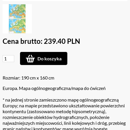
Cena brutto: 239.40 PLN
Do koszyka
Rozmiar: 190 cm x 160 cm
Europa. Mapa ogólnogeograficzna/mapa do ćwiczeń
* na jednej stronie zamieszczono mapę ogólnogeograficzną
Europy; na mapie przedstawiono ukształtowanie powierzchni
kontynentu (zastosowano metodę hipsometryczną),
rozmieszczenie obiektów hydrograficznych, położenie
najważniejszych miejscowości, linii kolejowych i dróg, przebieg
granic państw i kontynentów; mapę wyróżnia bogate