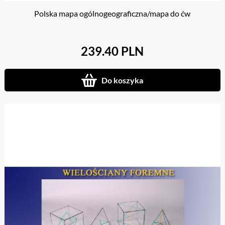
Polska mapa ogólnogeograficzna/mapa do ćw
239.40 PLN
Do koszyka