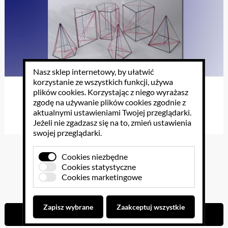
Nasz sklep internetowy, by ułatwić
korzystanie ze wszystkich funkcji, używa
plików cookies
. Korzystając z niego wyrażasz
zgodę na używanie plików cookies zgodnie z
aktualnymi ustawieniami Twojej przeglądarki.
Jeżeli nie zgadzasz się na to, zmień ustawienia
swojej przeglądarki.
Bryły wielościany prawidłowe 6 szt
Cookies niezbędne
Cookies statystyczne
Cookies marketingowe
289.05 PLN
Zapisz wybrane
Zaakceptuj wszystkie
Do koszyka