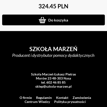
324.45 PLN
Do koszyka
SZKOŁA MARZEŃ
Producent i dystrybutor pomocy dydaktycznych
Szkoła Marzeń Łukasz Pietras
Morów 23 48-303 Nysa
tel. 602 46 85 85
sklep@szkola-marzen.pl
O firmie
Regulamin
Kontakt
Zamówienia
Centrum Wiedzy
Polityka prywatności