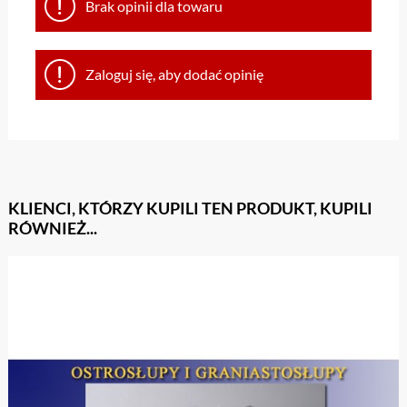
Brak opinii dla towaru
Zaloguj się, aby dodać opinię
KLIENCI, KTÓRZY KUPILI TEN PRODUKT, KUPILI
RÓWNIEŻ...