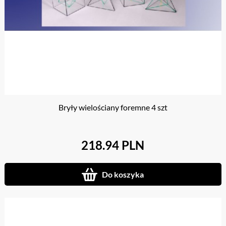
Bryły wielościany foremne 4 szt
218.94 PLN
Do koszyka