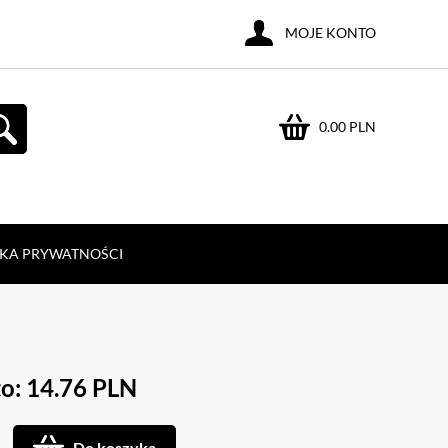
MOJE KONTO
0.00 PLN
YKA PRYWATNOŚCI
o: 14.76 PLN
Do koszyka