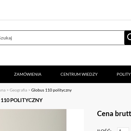
ZAMÓWIENIA
CENTRUM WIEDZY
POLIT
wna
>
Geografia
>
Globus 110 polityczny
 110 POLITYCZNY
Cena brutt
ILOŚĆ: