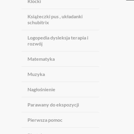
Klocki
Książeczki pus , układanki
schubitrix
Logopedia dysleksja terapia i
rozwój
Matematyka
Muzyka
Nagłośnienie
Parawany do ekspozycji
Pierwsza pomoc