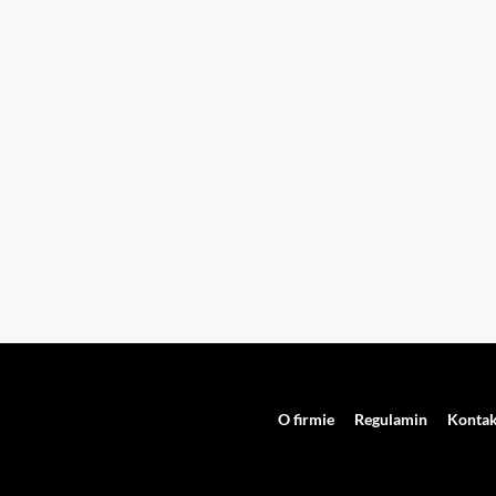
O firmie
Regulamin
Kontak