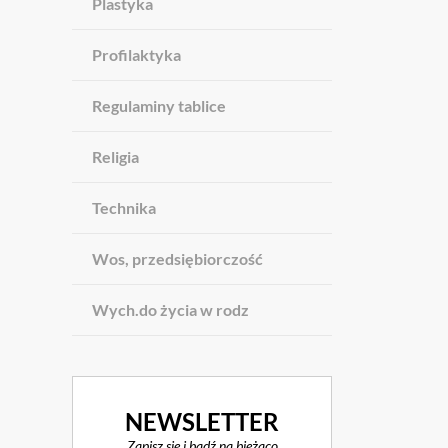
Plastyka
Profilaktyka
Regulaminy tablice
Religia
Technika
Wos, przedsiębiorczość
Wych.do życia w rodz
NEWSLETTER
Zapisz się i bądź na bieżąco