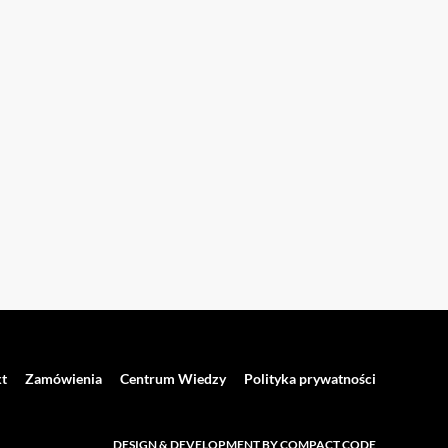
t
Zamówienia
Centrum Wiedzy
Polityka prywatności
DESIGN & DEVELOPMENT BY COMPACT CODE