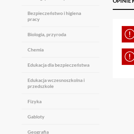
OPINIE
Bezpieczeństwo i higiena
pracy
Biologia, przyroda
Chemia
Edukacja dla bezpieczeństwa
Edukacja wczesnoszkolna i
przedszkole
Fizyka
Gabloty
Geografia