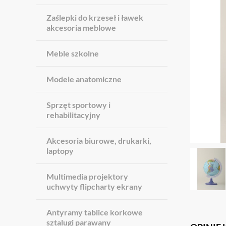
Zaślepki do krzeseł i ławek
akcesoria meblowe
Meble szkolne
Modele anatomiczne
Sprzęt sportowy i
rehabilitacyjny
Akcesoria biurowe, drukarki,
laptopy
Multimedia projektory
uchwyty flipcharty ekrany
Antyramy tablice korkowe
sztalugi parawany