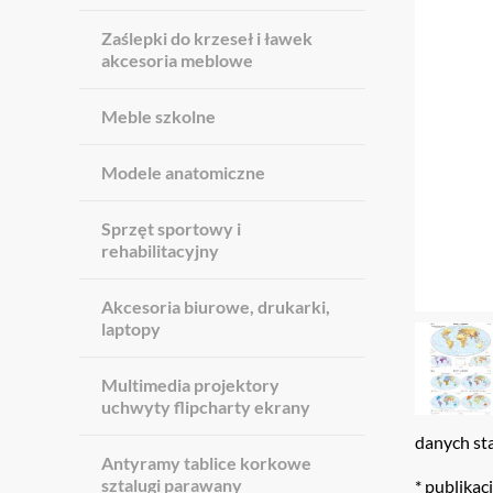
Zaślepki do krzeseł i ławek
akcesoria meblowe
Meble szkolne
Modele anatomiczne
Sprzęt sportowy i
rehabilitacyjny
Akcesoria biurowe, drukarki,
laptopy
Multimedia projektory
uchwyty flipcharty ekrany
danych st
Antyramy tablice korkowe
sztalugi parawany
* publikac