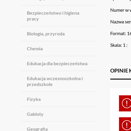
Numer w w
Bezpieczeństwo i higiena
pracy
Nazwa seri
Format: 1
Biologia, przyroda
Skala: 1 :
Chemia
Edukacja dla bezpieczeństwa
OPINIE
Edukacja wczesnoszkolna i
przedszkole
Fizyka
Gabloty
Geografia