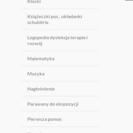
Klocki
Książeczki pus , układanki
schubitrix
Logopedia dysleksja terapia i
rozwój
Matematyka
Muzyka
Nagłośnienie
Parawany do ekspozycji
Pierwsza pomoc