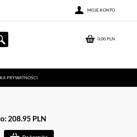
MOJE KONTO
0.00 PLN
YKA PRYWATNOŚCI
o: 208.95 PLN
Do koszyka