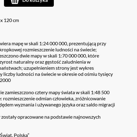
 x 120 cm
awiera mapę w skali 1:24 000 000, prezentującą przy
ropkowej rozmieszczenie ludności na świecie;
szczono dwie mapy w skali 1:70 000 000, które
zyrost naturalny oraz gęstość zaludnienia w
państwach; uzupełnieniem strony jest wykres
y liczby ludności na świecie w okresie od ośmiu tysięcy
u 2000
onie zamieszczono cztery mapy świata w skali 1:48 500
: rozmieszczenie odmian człowieka, zróżnicowanie
lędem wyznania i używanego języka oraz saldo migracji
y zostały opracowane na podstawie najnowszych
 Świat. Polska”