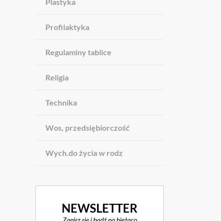
Plastyka
Profilaktyka
Regulaminy tablice
Religia
Technika
Wos, przedsiębiorczość
Wych.do życia w rodz
NEWSLETTER
Zapisz się i bądź na bieżąco