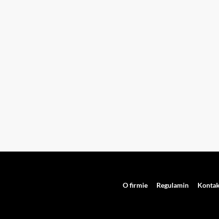
O firmie
Regulamin
Kontak