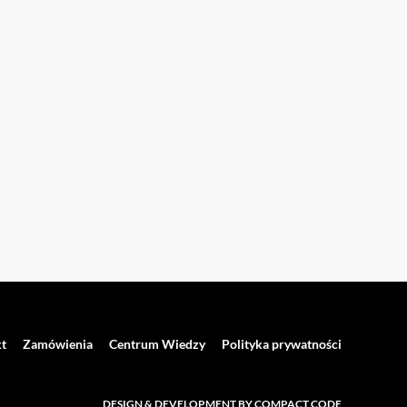
t
Zamówienia
Centrum Wiedzy
Polityka prywatności
DESIGN & DEVELOPMENT BY COMPACT CODE