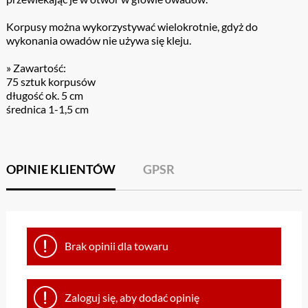
Korpusy można wykorzystywać wielokrotnie, gdyż do
wykonania owadów nie używa się kleju.
» Zawartość:
75 sztuk korpusów
długość ok. 5 cm
średnica 1-1,5 cm
OPINIE KLIENTÓW
GPSR
Brak opinii dla towaru
Zaloguj się, aby dodać opinię