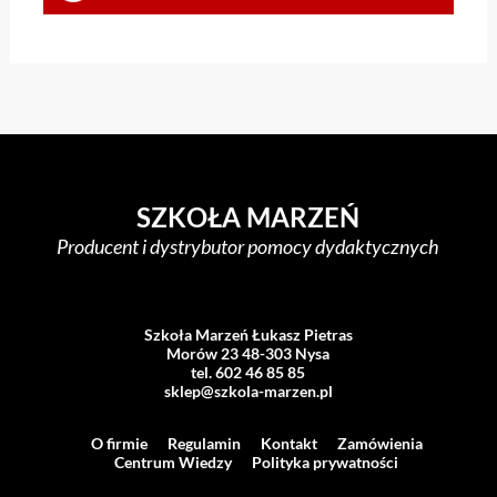
SZKOŁA MARZEŃ
Producent i dystrybutor pomocy dydaktycznych
Szkoła Marzeń Łukasz Pietras
Morów 23 48-303 Nysa
tel. 602 46 85 85
sklep@szkola-marzen.pl
O firmie
Regulamin
Kontakt
Zamówienia
Centrum Wiedzy
Polityka prywatności