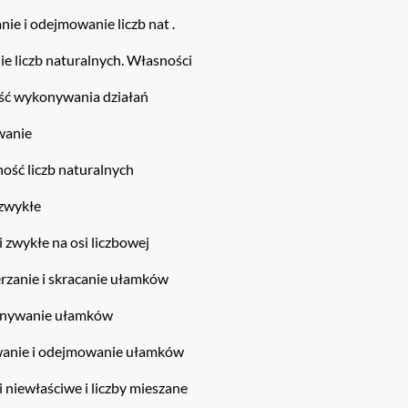
ie i odejmowanie liczb nat .
e liczb naturalnych. Własności
ość wykonywania działań
wanie
ność liczb naturalnych
 zwykłe
 zwykłe na osi liczbowej
erzanie i skracanie ułamków
wnywanie ułamków
anie i odejmowanie ułamków
 niewłaściwe i liczby mieszane