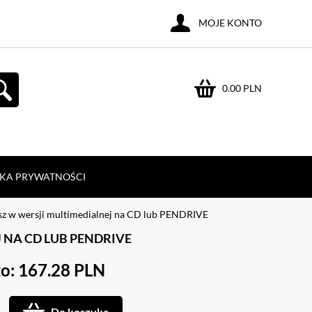
MOJE KONTO
0.00 PLN
YKA PRYWATNOŚCI
sz w wersji multimedialnej na CD lub PENDRIVE
NA CD LUB PENDRIVE
o: 167.28 PLN
Do koszyka