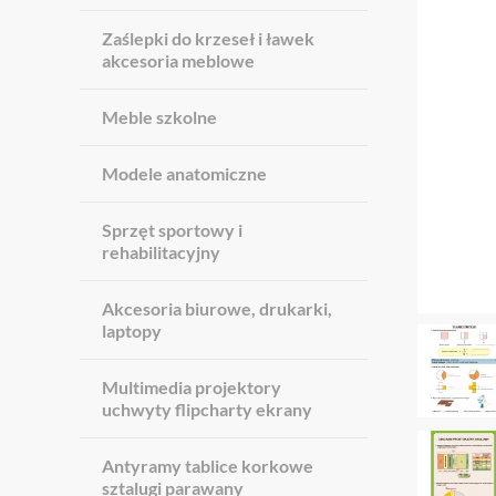
Zaślepki do krzeseł i ławek
akcesoria meblowe
Meble szkolne
Modele anatomiczne
Sprzęt sportowy i
rehabilitacyjny
Akcesoria biurowe, drukarki,
laptopy
Multimedia projektory
uchwyty flipcharty ekrany
Antyramy tablice korkowe
sztalugi parawany