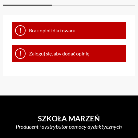
Brak opinii dla towaru
Zaloguj się, aby dodać opinię
SZKOŁA MARZEŃ
Producent i dystrybutor pomocy dydaktycznych