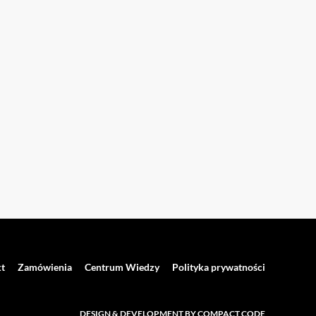
t
Zamówienia
Centrum Wiedzy
Polityka prywatności
DESIGN & DEVELOPMENT BY COMPACT CODE