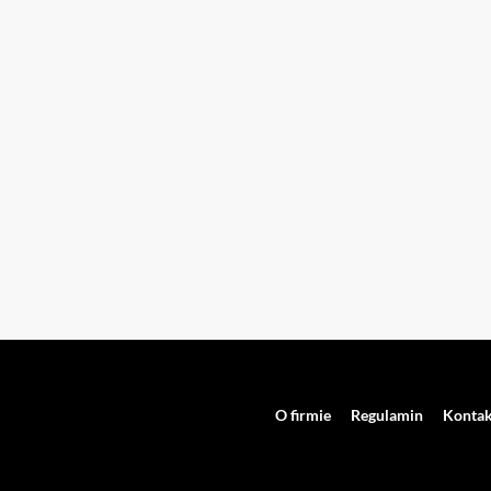
O firmie
Regulamin
Kontak