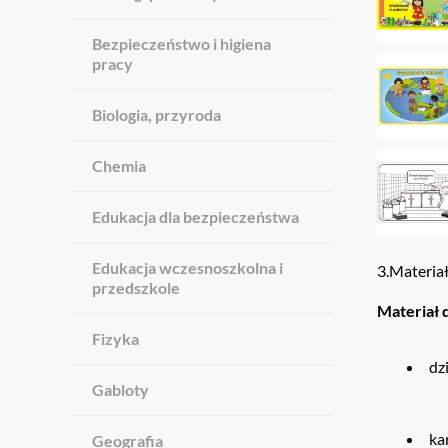
Bezpieczeństwo i higiena
pracy
Biologia, przyroda
Chemia
Edukacja dla bezpieczeństwa
Edukacja wczesnoszkolna i
3.Materiał
przedszkole
Materiał 
Fizyka
dz
Gabloty
ka
Geografia