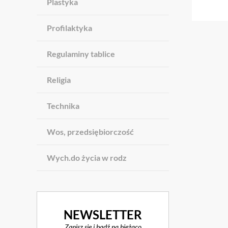
Plastyka
Profilaktyka
Regulaminy tablice
Religia
Technika
Wos, przedsiębiorczość
Wych.do życia w rodz
NEWSLETTER
Zapisz się i bądź na bieżąco