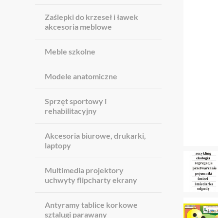
Zaślepki do krzeseł i ławek
akcesoria meblowe
Meble szkolne
Modele anatomiczne
Sprzęt sportowy i
rehabilitacyjny
Akcesoria biurowe, drukarki,
laptopy
Multimedia projektory
uchwyty flipcharty ekrany
Antyramy tablice korkowe
sztalugi parawany