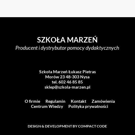
SZKOŁA MARZEŃ
Producent i dystrybutor pomocy dydaktycznych
Szkoła Marzeń Łukasz Pietras
Morów 23 48-303 Nysa
tel. 602 46 85 85
sklep@szkola-marzen.pl
O firmie
Regulamin
Kontakt
Zamówienia
Centrum Wiedzy
Polityka prywatności
DESIGN & DEVELOPMENT BY COMPACT CODE