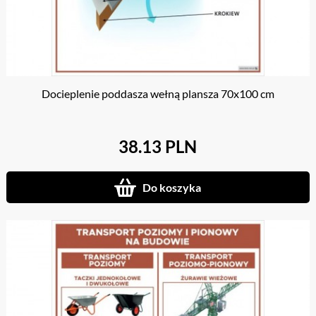
Docieplenie poddasza wełną plansza 70x100 cm
38.13 PLN
Do koszyka