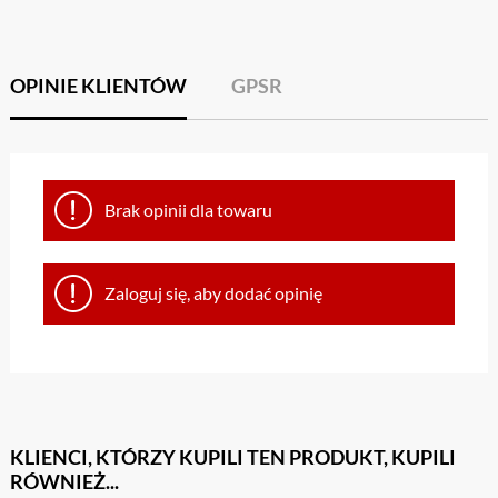
OPINIE KLIENTÓW
GPSR
Brak opinii dla towaru
Zaloguj się, aby dodać opinię
KLIENCI, KTÓRZY KUPILI TEN PRODUKT, KUPILI
RÓWNIEŻ...