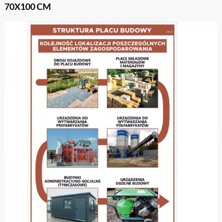
70X100 CM