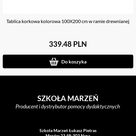
Tablica korkowa kolorowa 100X200 cm w ramie drewnianej
339.48 PLN
Do koszyka
SZKOŁA MARZEŃ
Producent i dystrybutor pomocy dydaktycznych
Szkoła Marzeń Łukasz Pietras
Morów 23 48-303 Nysa