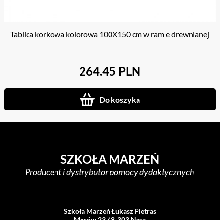
Tablica korkowa kolorowa 100X150 cm w ramie drewnianej
264.45 PLN
Do koszyka
SZKOŁA MARZEŃ
Producent i dystrybutor pomocy dydaktycznych
Szkoła Marzeń Łukasz Pietras
Morów 23 48-303 Nysa