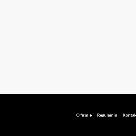
O firmie
Regulamin
Kontak