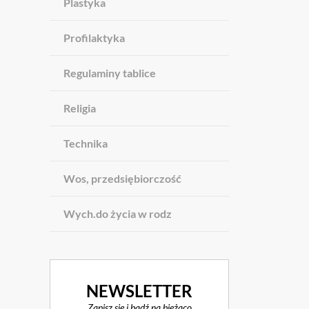
Plastyka
Profilaktyka
Regulaminy tablice
Religia
Technika
Wos, przedsiębiorczość
Wych.do życia w rodz
NEWSLETTER
Zapisz się i bądź na bieżąco