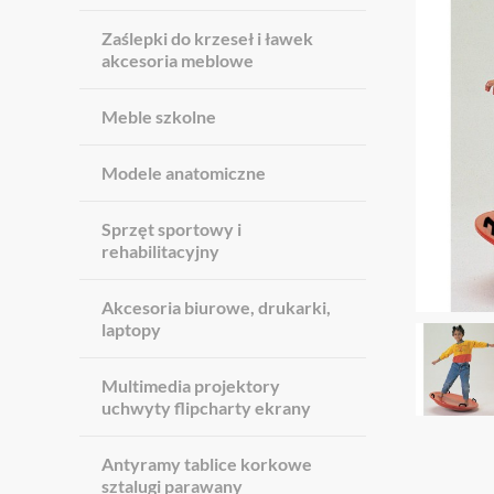
Zaślepki do krzeseł i ławek
akcesoria meblowe
Meble szkolne
Modele anatomiczne
Sprzęt sportowy i
rehabilitacyjny
Akcesoria biurowe, drukarki,
laptopy
Multimedia projektory
uchwyty flipcharty ekrany
Antyramy tablice korkowe
sztalugi parawany