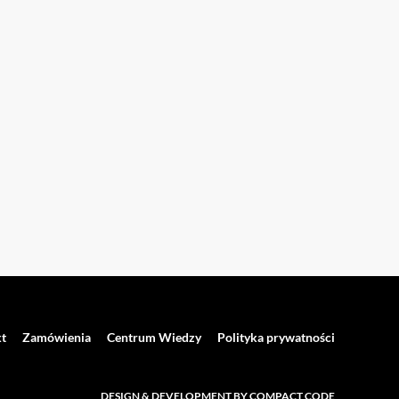
t
Zamówienia
Centrum Wiedzy
Polityka prywatności
DESIGN & DEVELOPMENT BY COMPACT CODE