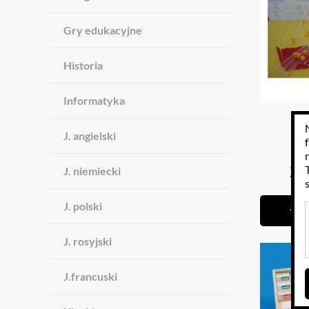
Gry edukacyjne
Historia
Informatyka
S
J. angielski
29
J. niemiecki
J. polski
J. rosyjski
J.francuski