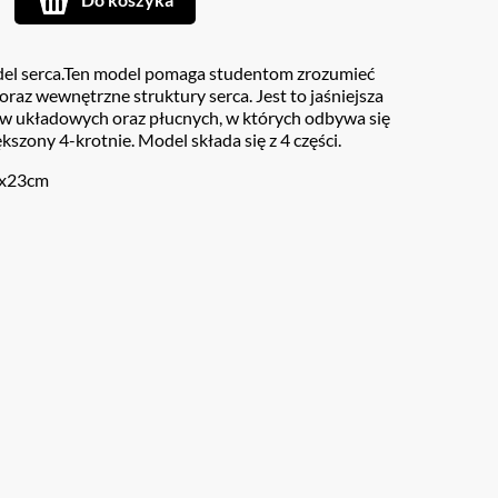
el serca.Ten model pomaga studentom zrozumieć
oraz wewnętrzne struktury serca. Jest to jaśniejsza
ów układowych oraz płucnych, w których odbywa się
kszony 4-krotnie. Model składa się z 4 części.
3x23cm