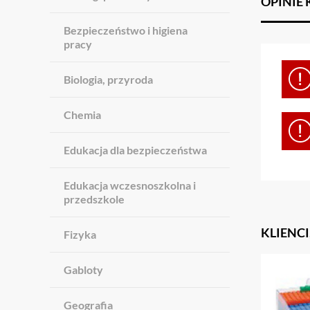
OPINIE
Bezpieczeństwo i higiena
pracy
Biologia, przyroda
Chemia
Edukacja dla bezpieczeństwa
Edukacja wczesnoszkolna i
przedszkole
KLIENCI
Fizyka
Gabloty
Geografia