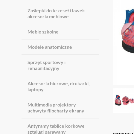
Zaślepki do krzeseł i ławek
akcesoria meblowe
Meble szkolne
Modele anatomiczne
Sprzęt sportowy i
rehabilitacyjny
Akcesoria biurowe, drukarki,
laptopy
Multimedia projektory
uchwyty flipcharty ekrany
Antyramy tablice korkowe
sztalugi parawany