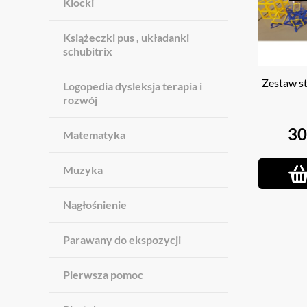
Klocki
Książeczki pus , układanki
schubitrix
Zestaw st
Logopedia dysleksja terapia i
rozwój
30
Matematyka
Muzyka
Nagłośnienie
Parawany do ekspozycji
Pierwsza pomoc