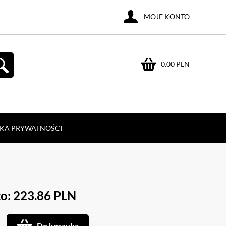
MOJE KONTO
0.00 PLN
YKA PRYWATNOŚCI
o: 223.86 PLN
Do koszyka