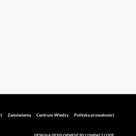
t
Zamówienia
Centrum Wiedzy
Polityka prywatności
DESIGN & DEVELOPMENT BY COMPACT CODE