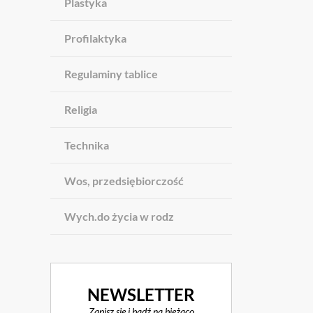
Plastyka
Profilaktyka
Regulaminy tablice
Religia
Technika
Wos, przedsiębiorczość
Wych.do życia w rodz
NEWSLETTER
Zapisz się i bądź na bieżąco