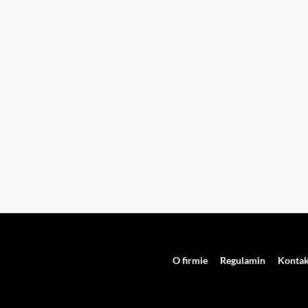
O firmie
Regulamin
Kontak