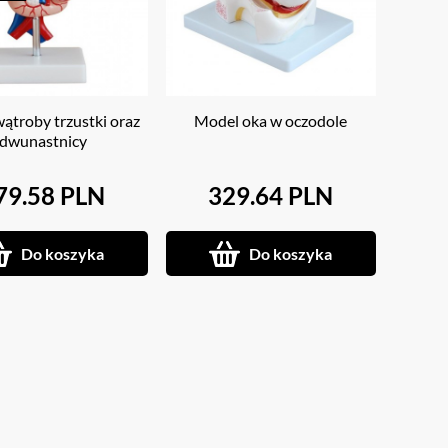
ątroby trzustki oraz
Model oka w oczodole
dwunastnicy
79.58 PLN
329.64 PLN
Do koszyka
Do koszyka