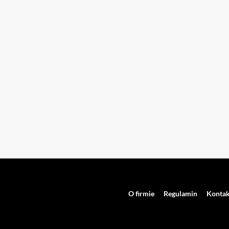
O firmie
Regulamin
Kontak