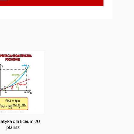
tyka dla liceum 20
plansz