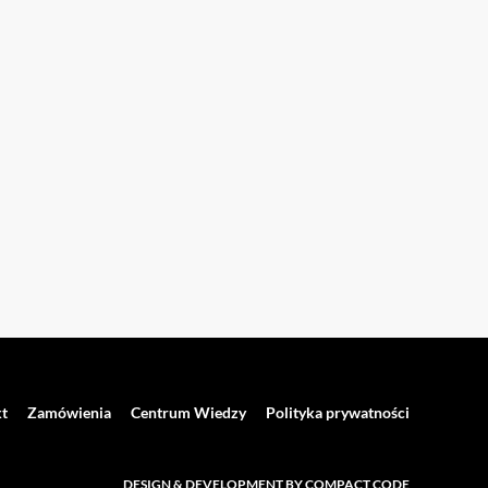
t
Zamówienia
Centrum Wiedzy
Polityka prywatności
DESIGN & DEVELOPMENT BY COMPACT CODE