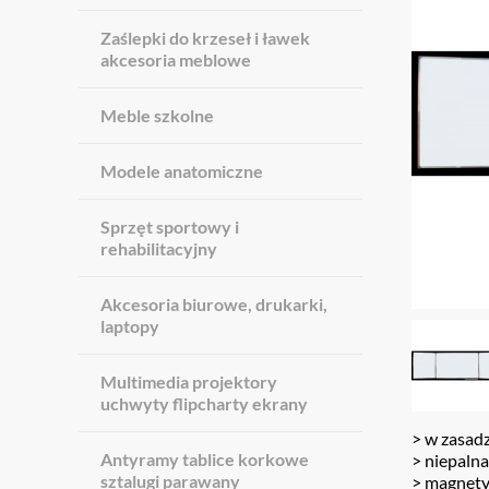
Zaślepki do krzeseł i ławek
akcesoria meblowe
Meble szkolne
Modele anatomiczne
Sprzęt sportowy i
rehabilitacyjny
Akcesoria biurowe, drukarki,
laptopy
Multimedia projektory
uchwyty flipcharty ekrany
> w zasadz
Antyramy tablice korkowe
> niepalna
sztalugi parawany
> magnet