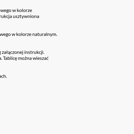
owego w kolorze
rukcja usztywniona
owego w kolorze naturalnym.
załączonej instrukcji.
a. Tablicę można wieszać
ach.