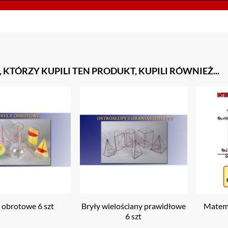
, KTÓRZY KUPILI TEN PRODUKT, KUPILI RÓWNIEŻ...
 obrotowe 6 szt
Bryły wielościany prawidłowe
Matema
6 szt