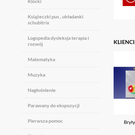
Klocki
Książeczki pus , układanki
schubitrix
Logopedia dysleksja terapia i
KLIENCI
rozwój
Matematyka
Muzyka
Nagłośnienie
Parawany do ekspozycji
Pierwsza pomoc
Bryły