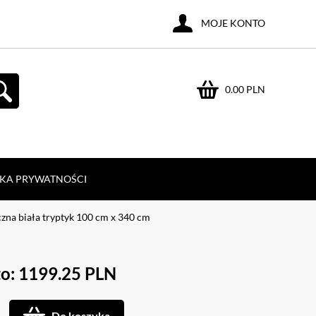
MOJE KONTO
0.00 PLN
YKA PRYWATNOŚCI
czna biała tryptyk 100 cm x 340 cm
to: 1199.25 PLN
Do koszyka