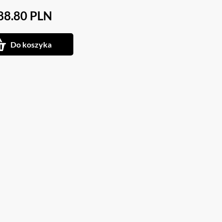
88.80 PLN
Do koszyka